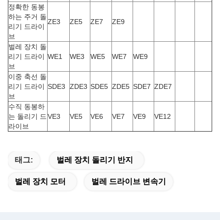
정확한 동봉
하는 주거 돌
ZE3
ZE5
ZE7
ZE9
리기 드라이
브
벌레 장치 돌
리기 드라이
WE1
WE3
WE5
WE7
WE9
브
이중 축선 돌
리기 드라이
SDE3
ZDE3
SDE5
ZDE5
SDE7
ZDE7
브
수직 동봉하
는 돌리기 드
VE3
VE5
VE6
VE7
VE9
VE12
라이브
태그:
벌레 장치 돌리기 반지
벌레 장치 모터
벌레 드라이브 변속기