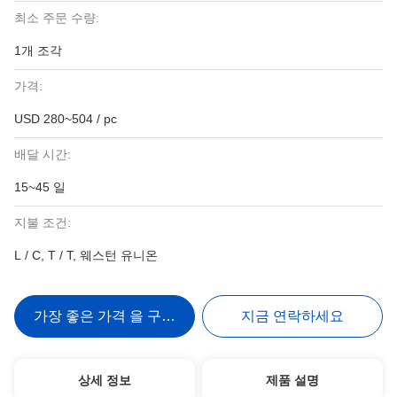
최소 주문 수량:
1개 조각
가격:
USD 280~504 / pc
배달 시간:
15~45 일
지불 조건:
L / C, T / T, 웨스턴 유니온
가장 좋은 가격 을 구하라
지금 연락하세요
상세 정보
제품 설명