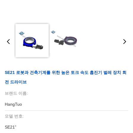
SE21 로봇과 건축기계를 위한 높은 토크 속도 흡진기 벌레 장치 회
전 드라이브
브랜드 이름:
HangTuo
모델 번호:
SE21”