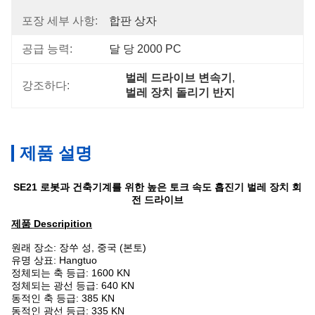
포장 세부 사항:
합판 상자
공급 능력:
달 당 2000 PC
벌레 드라이브 변속기
, 
강조하다:
벌레 장치 돌리기 반지
제품 설명
SE21 로봇과 건축기계를 위한 높은 토크 속도 흡진기 벌레 장치 회
전 드라이브
제품 Descripition
원래 장소: 장쑤 성, 중국 (본토)
유명 상표: Hangtuo
정체되는 축 등급:
1600 KN
정체되는 광선 등급: 640 KN
동적인 축 등급: 385 KN
동적인 광선 등급: 335 KN