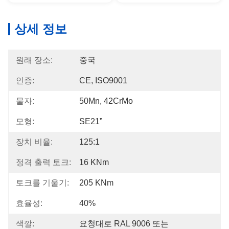
상세 정보
원래 장소:
중국
인증:
CE, ISO9001
물자:
50Mn, 42CrMo
모형:
SE21”
장치 비율:
125:1
정격 출력 토크:
16 KNm
토크를 기울기:
205 KNm
효율성:
40%
색깔:
요청대로 RAL 9006 또는