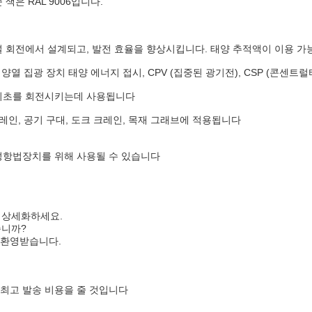
색은 RAL 9006입니다.
널 회전에서 설계되고, 발전 효율을 향상시킵니다. 태양 추적액이 이용 가
집광 장치 태양 에너지 접시, CPV (집중된 광기전), CSP (콘센트럴
 기초를 회전시키는데 사용됩니다
크레인, 공기 구대, 도크 크레인, 목재 그래브에 적용됩니다
위성항법장치를 위해 사용될 수 있습니다
를 상세화하세요.
습니까?
 환영받습니다.
 최고 발송 비용을 줄 것입니다