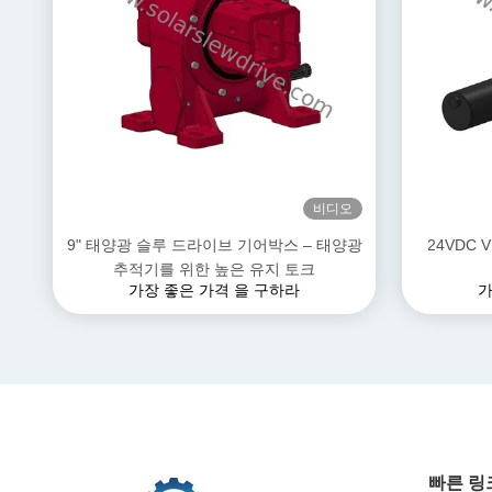
비디오
9" 태양광 슬루 드라이브 기어박스 – 태양광
24VDC 
추적기를 위한 높은 유지 토크
가장 좋은 가격 을 구하라
가
빠른 링