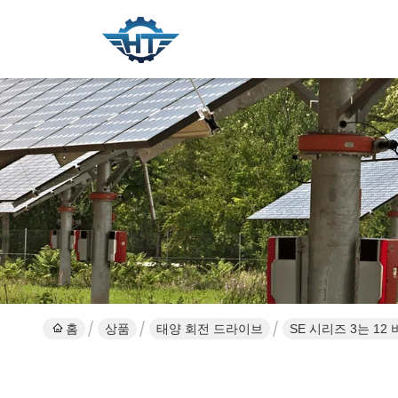
홈
상품
태양 회전 드라이브
SE 시리즈 3는 1