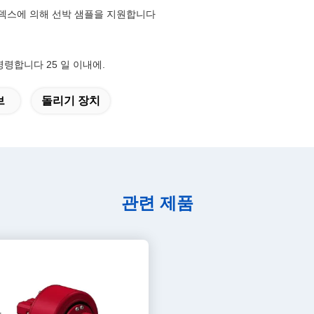
 페덱스에 의해 선박 샘플을 지원합니다
명령합니다 25 일 이내에.
브
돌리기 장치
관련 제품