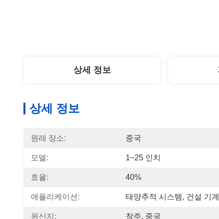
상세 정보
상세 정보
원래 장소:
중국
모델:
1~25 인치
효율:
40%
애플리케이션:
태양추적 시스템, 건설 기
원산지:
창주, 중국