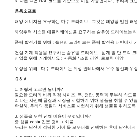
3. 다른 색은 RAL 코드를 기반으로 이용 가능합니다 ; 우리의 표준 
응용소프트
태양 에너지을 요구하는 다수 드라이브 : 그것은 태양광 발전 패
태양추적 시스템 애플리케이션을 요구하는 슬유잉 드라이브는 태양열 
풍력 발전기를 위해 : 슬유잉 드라이브는 풍력 발전용 터빈에서
건설 기계 적용을 요구하는 슬유잉 드라이브 : 넓게 말 탄 트럭 
산업을 위해 거래하세요 : 자동화 / 조립 라인, 로보틱 아암
위성을 위해 : 다수 드라이브는 위성 안테나에서 우주 통신과 
Ｑ＆Ａ
1. 어떻게 고르면 됩니까?
필요한 모터의 바퀴 직경 사이즈, 폭, 전압, 동력과 무부하 속도
2. 나는 사전에 품질과 시장을 시험하기 위해 샘플을 취할 수 있
확실히, 우리의 품질과 서비스를 시험하기 위해 샘플을 취하도록
3. 샘플을 위한 전체 비용이 무엇입니까?
총 샘플 cost= 견본 경비 + 화물
우리는 당신이 적당한 기어 들 모우터를 선택하는 후에 당신에게