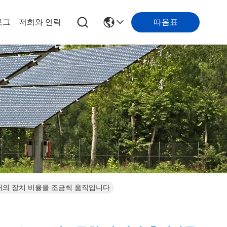
따옴표
로그
저희와 연락
/1개의 장치 비율을 조금씩 움직입니다