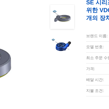
SE 시리
위한 VD
개의 장
브랜드 이름:
모델 번호:
최소 주문 수
가격:
배달 시간:
지불 조건: