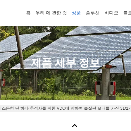
홈
우리 에 관한 것
상품
솔루션
비디오
블
제품 세부 정보
2 비스듬한 단 하나 추적자를 위한 VDC에 의하여 솔질된 모터를 가진 31