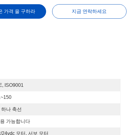
은 가격 을 구하라
지금 연락하세요
E, ISO9001
1~150
 하나 축선
용 가능합니다
2/24vdc 모터, 서보 모터