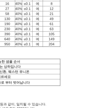
16
40%
≤0.1
예
8
27
40%
≤0.1
예
12
58
40%
≤0.1
예
21
130
40%
≤0.1
예
49
190
40%
≤0.1
예
61
230
40%
≤0.1
예
63
390
40%
≤0.1
예
105
640
40%
≤0.1
예
149
950
40%
≤0.1
예
204
가능한 샘플 순서
/는 상하입니다
 전신환, 웨스턴 유니온
 이르세요
증로 부터 벗어납니다
등등과 같이, 일치될 수 있습니다.