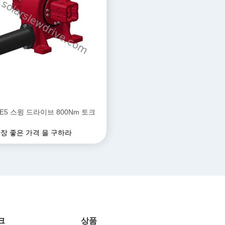
VE5 스윙 드라이브 800Nm 토크
장 좋은 가격 을 구하라
크
상품