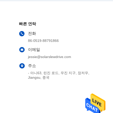
빠른 연락
전화
86-0519-88791866
이메일
jessie@solarslewdrive.com
주소
- 아니63, 린진 로드, 우진 지구, 장저우,
Jiangsu, 중국