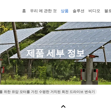
홈
우리 에 관한 것
상품
솔루션
비디오
블
제품 세부 정보
기계를 위한 유압 모터를 가진 수평한 거치된 회전 드라이브 변속기