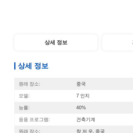
상세 정보
상세 정보
원래 장소:
중국
모델:
7 인치
능률:
40%
응용 프로그램:
건축기계
원래 장소:
창 저 우, 중국