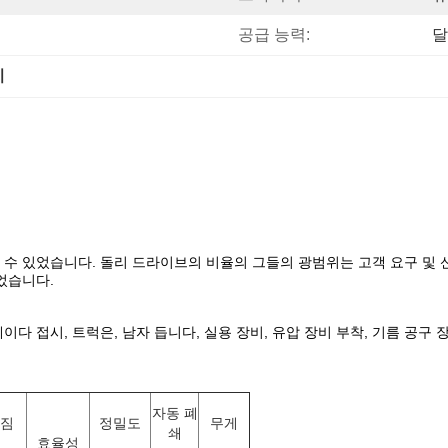
공급 능력:
달
치
 수 있었습니다. 돌리 드라이브의 비율의 그들의 광범위는 고객 요구 및
었습니다.
 접시, 트럭은, 남자 듭니다, 실용 장비, 유압 장비 부착, 기름 공구 장비,
자동 폐
 짐
정밀도
무게
쇄
효율성