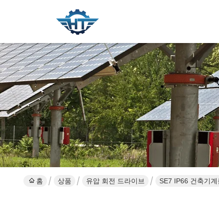
홈
상품
유압 회전 드라이브
SE7 IP66 건축