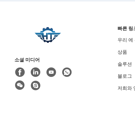
빠른 링
우리 에
상품
소셜 미디어
솔루션
블로그
저희와 