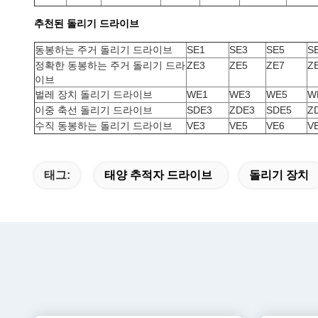
추천된 돌리기 드라이브
동봉하는 주거 돌리기 드라이브
SE1
SE3
SE5
S
정확한 동봉하는 주거 돌리기 드라
ZE3
ZE5
ZE7
Z
이브
벌레 장치 돌리기 드라이브
WE1
WE3
WE5
W
이중 축선 돌리기 드라이브
SDE3
ZDE3
SDE5
Z
수직 동봉하는 돌리기 드라이브
VE3
VE5
VE6
V
태그:
태양 추적자 드라이브
돌리기 장치