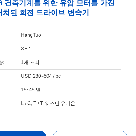
P66 건축기계를 위한 유압 모터를 가진
거치된 회전 드라이브 변속기
HangTuo
SE7
량:
1개 조각
USD 280~504 / pc
15~45 일
L / C, T / T, 웨스턴 유니온