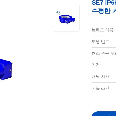
SE7 I
수평한 
브랜드 이름:
모델 번호:
최소 주문 수
가격:
배달 시간:
지불 조건: