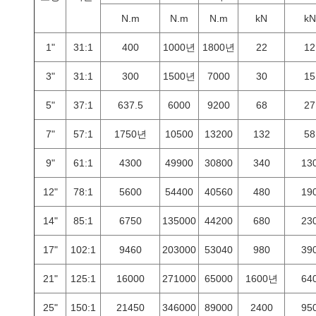
N.m
N.m
N.m
kN
kN
1"
31:1
400
1000년
1800년
22
12
3"
31:1
300
1500년
7000
30
15
5"
37:1
637.5
6000
9200
68
27
7"
57:1
1750년
10500
13200
132
58
9"
61:1
4300
49900
30800
340
13
12"
78:1
5600
54400
40560
480
19
14"
85:1
6750
135000
44200
680
23
17"
102:1
9460
203000
53040
980
39
21"
125:1
16000
271000
65000
1600년
64
25"
150:1
21450
346000
89000
2400
95