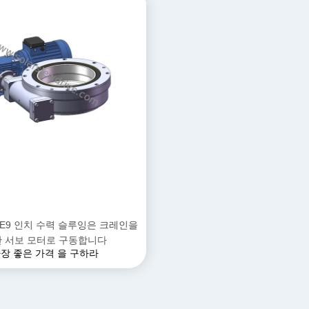
E9 인치 수력 슬루잉은 크레인을
 서보 모터로 구동합니다
장 좋은 가격 을 구하라