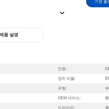
가장 좋
제품 설명
인증:
C
장치 비율:
57
유형:
수
OEM 서비스:
유
드라이버:
유