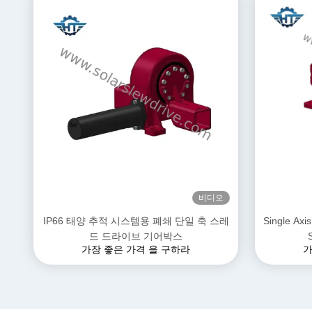
비디오
IP66 태양 추적 시스템용 폐쇄 단일 축 스레
Single Axis
드 드라이브 기어박스
가장 좋은 가격 을 구하라
가