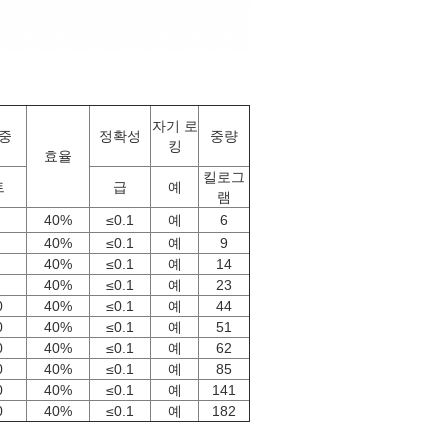
자기 로
중
정확성
중량
킹
효율
킬로그
트
급
예
램
40%
≤0.1
예
6
40%
≤0.1
예
9
40%
≤0.1
예
14
40%
≤0.1
예
23
0
40%
≤0.1
예
44
0
40%
≤0.1
예
51
0
40%
≤0.1
예
62
0
40%
≤0.1
예
85
0
40%
≤0.1
예
141
0
40%
≤0.1
예
182