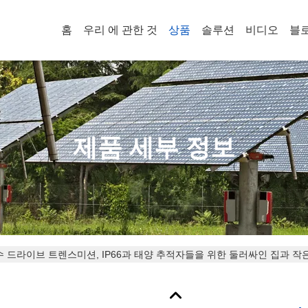
홈
우리 에 관한 것
상품
솔루션
비디오
블
제품 세부 정보
수 드라이브 트렌스미션, IP66과 태양 추적자들을 위한 둘러싸인 집과 작