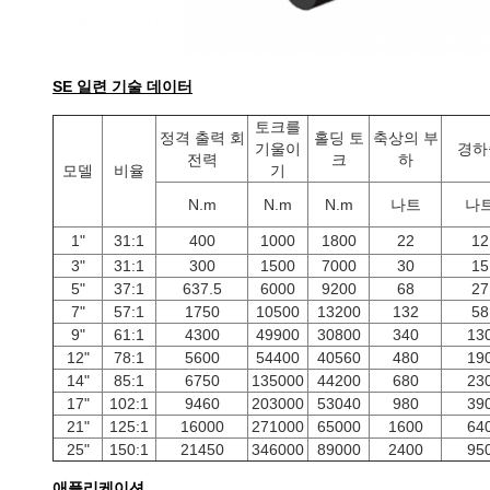
SE 일련 기술 데이터
토크를
정격 출력 회
홀딩 토
축상의 부
기울이
경하
전력
크
하
모델
비율
기
N.m
N.m
N.m
나트
나
1"
31:1
400
1000
1800
22
12
3"
31:1
300
1500
7000
30
15
5"
37:1
637.5
6000
9200
68
27
7"
57:1
1750
10500
13200
132
58
9"
61:1
4300
49900
30800
340
13
12"
78:1
5600
54400
40560
480
19
14"
85:1
6750
135000
44200
680
23
17"
102:1
9460
203000
53040
980
39
21"
125:1
16000
271000
65000
1600
64
25"
150:1
21450
346000
89000
2400
95
애플리케이션