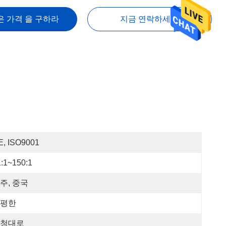
은 가격 을 구하라
지금 연락하세요
E, ISO9001
:1~150:1
주, 중국
평한
청대로