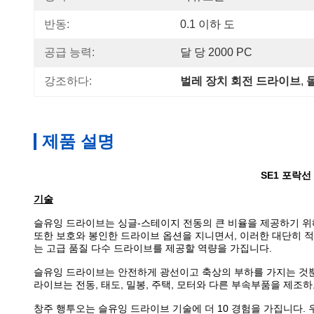
반동:
0.1 이하 도
공급 능력:
달 당 2000 PC
강조하다:
벌레 장치 회전 드라이브
, 
제품 설명
SE1 포락선
기술
슬유잉 드라이브는 싱글-스테이지 전동의 큰 비율을 제공하기 위
또한 보호와 봉인한 드라이브 옵션을 지니면서, 이러한 대단히 적
는 고급 품질 다수 드라이브를 제공할 역량을 가집니다.
슬유잉 드라이브는 안전하게 광선이고 축상의 부하를 가지는 것뿐만
라이브는 전동, 태도, 밀봉, 주택, 모터와 다른 부속부품을 제
창주 행투오는 슬유잉 드라이브 기술에 더 10 경험을 가집니다.