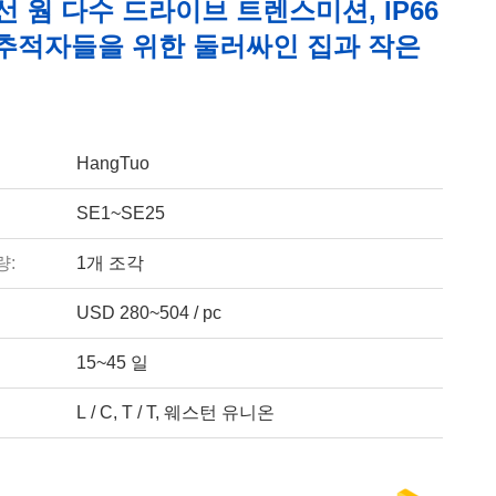
선 웜 다수 드라이브 트렌스미션, IP66
 추적자들을 위한 둘러싸인 집과 작은
HangTuo
SE1~SE25
량:
1개 조각
USD 280~504 / pc
15~45 일
L / C, T / T, 웨스턴 유니온