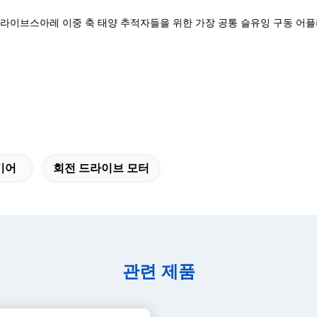
잉 드라이브스아레 이중 축 태양 추적자들을 위한 가장 공통 슬유잉 구동 
기어
회전 드라이브 모터
관련 제품