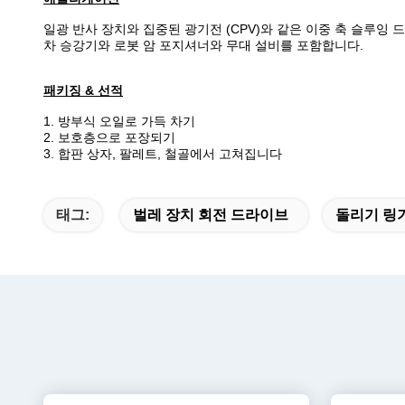
일광 반사 장치와 집중된 광기전 (CPV)와 같은 이중 축 슬루
차 승강기와 로봇 암 포지셔너와 무대 설비를 포함합니다.
패키징 & 선적
1. 방부식 오일로 가득 차기
2. 보호층으로 포장되기
3. 합판 상자, 팔레트, 철골에서 고쳐집니다
태그:
벌레 장치 회전 드라이브
돌리기 링