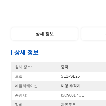
상세 정보
상세 정보
원래 장소:
중국
모델:
SE1~SE25
애플리케이션:
태양 추적자
증명서:
ISO9001 / CE
정비:
자유로운