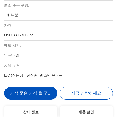
최소 주문 수량:
1개 부분
가격:
USD 330~360/ pc
배달 시간:
15~45 일
지불 조건:
L/C (신용장), 전신환, 웨스턴 유니온
가장 좋은 가격 을 구하라
지금 연락하세요
상세 정보
제품 설명