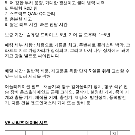
5. 더 강한 부하 용량, 거대한 광선이고 굴대 병력 내력
6. 독립형 R&D 팀
7. 스트릭트 QA와 QC 관리
8. 충분한 재고
9. 짧은 리드 시간, 빠른 전달 시간
보증 기간 : 슬유잉 드라이브, 5년, 기어 들 모우터, 1~5년.
패킹 세부 사항 : 처음으로 기름을 치고, 두번째로 플라스틱 박막, 크
라프트 지로 가장자리가 장식되고, 그리고 나서 나무 상자에서 싸여
지고 강철 벨트로 싸여집니다.
배달 시간 : 일반적 제품, 재고품을 위한 단지 5 일을 위해.교섭할 수
있는 테일러 제작을 위해
어플리케이션 필드 : 채굴기와 항구 감아올리기 장치, 항구 석유 전
송 장비 온스호레에안드 근해 크레인, 굴삭기, 분명한 기계, 종이 기
계와 충돌 기계, 제직물 기계, 충전기, 제강소, 발전장치, 풍력발전
기, 다른 건설 앤드인더스리 기계 또는 장비 등
VE 시리즈 데이터 시트
자