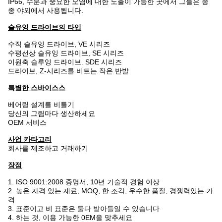
IP66, 수분과 중요한 오염에 대한 노출이 가능한 곳에서 그들은 종
종 야외에서 사용됩니다.
슬유잉 드라이브의 타입
수직 슬유잉 드라이브, VE 시리즈
수평선상 슬유잉 드라이브, SE 시리즈
이원축 슬루잉 드라이브. SDE 시리즈
드라이브, Z-시리즈를 비트는 작은 반발
특별한 스바이스스
베어링 설계를 비틀기
당신의 그림마다 생산하세요
OEM 서비스
사업 카타고리
회사를 제조하고 거래하기
장점
1. ISO 9001:2008 증명서, 10년 기술적 경험 이상
2. 높은 자격 있는 재료, MOQ, 한 조각, 우수한 품질, 경쟁력있는 가
격
3. 표준이고 비 표준은 둘다 받아들일 수 있습니다
4. 하는 것, 이용 가능한 0EM을 맞추세요