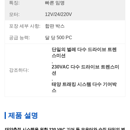
특징:
빠른 임명
모터:
12V/24/220V
포장 세부 사항:
합판 박스
공급 능력:
달 당 500 PC
단일의 벌레 다수 드라이브 트렌
스미션
, 
230VAC 다수 드라이브 트렌스미
강조하다:
션
, 
태양 트래킹 시스템 다수 기어박
스
제품 설명
태양추적 시스템을 위한 230 VAC 기어 들 모우터와 수직 단일의 벌