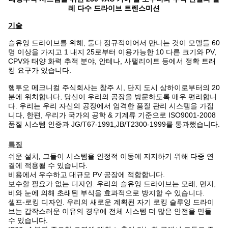
레 다수 드라이브 트렌스미션
기술
슬유잉 드라이브를 위해, 둘다 정규적이어서 만나는 것이 모델들 60
명 이상을 가지고 1 내지 25로부터 이용가능한 10 다른 크기와 PV,
CPV와 태양 화력 추적 분야, 안테나, 사탤리이트 등에서 정확 트래
킹 요구가 있습니다.
행투오 메크니컬 주식회사는 창주 시, 단지 도시 상하이로부터의 20
분에 위치합니다, 당신이 우리의 공장을 방문하도록 매우 편리합니
다. 우리는 우리 자신의 공장에서 엄격한 품질 관리 시스템을 가집
니다, 한편, 우리가 국가의 공학 & 기계류 기준으로 ISO9001-2008
품질 시스템 인증과 JG/T67-1991,JB/T2300-1999를 통과했습니다.
특징
쉬운 설치, 그들이 시스템을 안정적 이동에 지지하기 위해 다중 연
결에 적용될 수 있습니다.
비용에서 우수하고 대규모 PV 공장에 적합합니다.
보수할 필요가 없는 디자인. 우리의 슬유잉 드라이브는 모래, 먼지,
비와 눈에 의해 초래된 부식을 효과적으로 방지할 수 있습니다.
셀프-로킹 디자인. 우리의 새로운 계획된 자기 로킹 슬루잉 드라이
브는 갑작스러운 이유의 경우에 전체 시스템 더 많은 안전을 만들
수 있습니다.