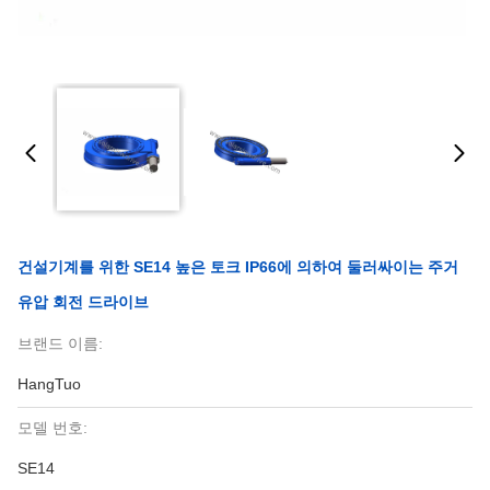
건설기계를 위한 SE14 높은 토크 IP66에 의하여 둘러싸이는 주거
유압 회전 드라이브
브랜드 이름:
HangTuo
모델 번호:
SE14