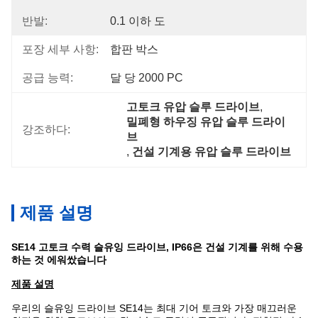
반발:
0.1 이하 도
포장 세부 사항:
합판 박스
공급 능력:
달 당 2000 PC
고토크 유압 슬루 드라이브
, 
밀폐형 하우징 유압 슬루 드라이
강조하다:
브
, 
건설 기계용 유압 슬루 드라이브
제품 설명
SE14 고토크 수력 슬유잉 드라이브, IP66은 건설 기계를 위해 수용
하는 것 에워쌌습니다
제품 설명
우리의 슬유잉 드라이브 SE14는 최대 기어 토크와 가장 매끄러운