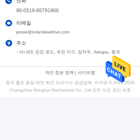
전화
86-0519-88791866
이메일
jessie@solarslewdrive.com
주소
- 아니63, 린진 로드, 우진 지구, 장저우, Jiangsu, 중국
개인 정보 정책
|
사이트맵
중국 좋은 품질 태양 회전 드라이브 공급업체. 저작권 © 2019-2026
Changzhou Hangtuo Mechanical Co., Ltd 모두 모든 권리 보호