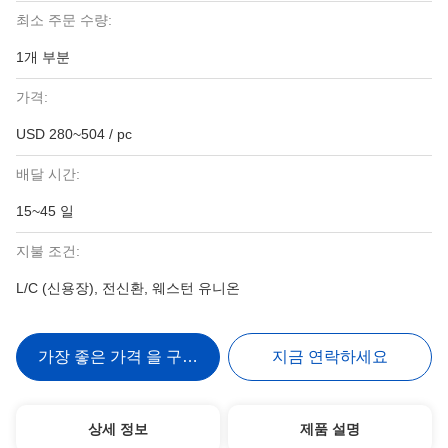
최소 주문 수량:
1개 부분
가격:
USD 280~504 / pc
배달 시간:
15~45 일
지불 조건:
L/C (신용장), 전신환, 웨스턴 유니온
가장 좋은 가격 을 구하라
지금 연락하세요
상세 정보
제품 설명