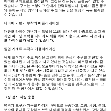
어떠한 위치으로도 조정될 때, 그것은 걷는 동안 플랫폼이 일할 수
있습니다. 구조는 소형이고 안내가 탄력적입니다. 장비가 좁은 통로
와 붐비는 작업 영역에 들어갈 수 있다는 것을 현장의 폭은 보증할
수 있습니다.
타이어 가변기 부착의 애플리케이션
대규모 타이어 가변기는 특별히 11t의 최대 가반 하중으로, 최고 중
작업 마이닝 트럭을 타이어 대체를 위해 사용되고, 4m까지 초대규
모 타이어를 대체할 수 있습니다.
임업 기계류 부착의 애플리케이션
목제 포착기의 주요 특징은 그것이 회전 중심의 주위를 회전할 수
있는 확대된 기계 팔을 가지고 있다는 것입니다. 리프팅 메커니즘
뿐 아니라 그것은 수직선으로부터의 동작 영역을 수직 아크로 확대
하기 위해 또한 회전 메커니즘과 그라프빙 메커니즘을 가지고 있습
니다 ; 장치가 를링 메커니즘을 갖추고 있는 후, 그것의 동작 영역은
수직 아크에서부터 환상 공간까지 확대될 것입니다 ; 회전하는 크레
인이 지상을 따라 움직이는 달리는 메커니즘을 갖추고 있을 때, 그
것은 더 큰 공간에서 일할 수 있습니다.
교량 검사 차량 응용
병력과 도구와 기구를 다리의 바닥으로 운송하고, 그림, 세정, 분해,
보수와 유지를 포함하는 브릿지 아래 점검을 수행하면서, 교량 검사