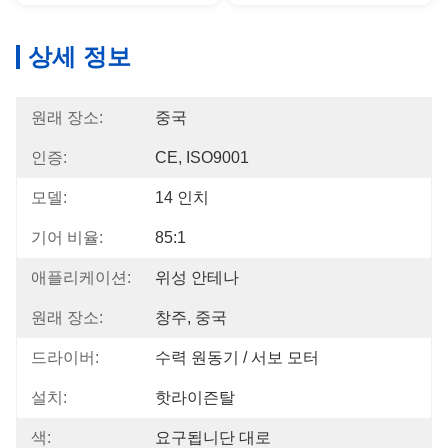
상세 정보
원래 장소:
중국
인증:
CE, ISO9001
모델:
14 인치
기어 비율:
85:1
애플리케이션:
위성 안테나
원래 장소:
창주, 중국
드라이버:
수력 원동기 / 서보 모터
설치:
핫라이즌탈
색:
요구됩니단 대로