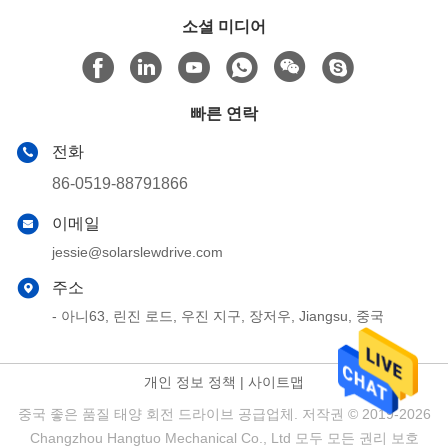
소셜 미디어
빠른 연락
전화
86-0519-88791866
이메일
jessie@solarslewdrive.com
주소
- 아니63, 린진 로드, 우진 지구, 장저우, Jiangsu, 중국
개인 정보 정책
|
사이트맵
중국 좋은 품질 태양 회전 드라이브 공급업체. 저작권 © 2019-2026
Changzhou Hangtuo Mechanical Co., Ltd 모두 모든 권리 보호