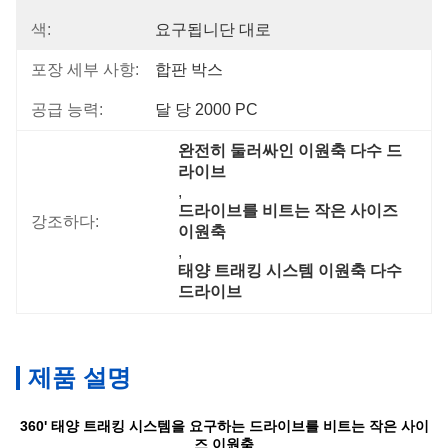
색:
요구됩니단 대로
포장 세부 사항:
합판 박스
공급 능력:
달 당 2000 PC
완전히 둘러싸인 이원축 다수 드
라이브
, 
드라이브를 비트는 작은 사이즈 
강조하다:
이원축
, 
태양 트래킹 시스템 이원축 다수 
드라이브
제품 설명
360' 태양 트래킹 시스템을 요구하는 드라이브를 비트는 작은 사이
즈 이원축