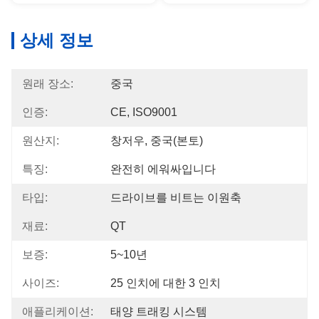
상세 정보
원래 장소:
중국
인증:
CE, ISO9001
원산지:
창저우, 중국(본토)
특징:
완전히 에워싸입니다
타입:
드라이브를 비트는 이원축
재료:
QT
보증:
5~10년
사이즈:
25 인치에 대한 3 인치
애플리케이션:
태양 트래킹 시스템