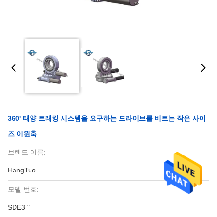
360' 태양 트래킹 시스템을 요구하는 드라이브를 비트는 작은 사이
즈 이원축
브랜드 이름:
HangTuo
모델 번호:
SDE3 "