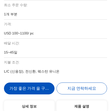
최소 주문 수량:
1개 부분
가격:
USD 100~1100/ pc
배달 시간:
15~45일
지불 조건:
L/C (신용장), 전신환, 웨스턴 유니온
가장 좋은 가격 을 구하라
지금 연락하세요
상세 정보
제품 설명