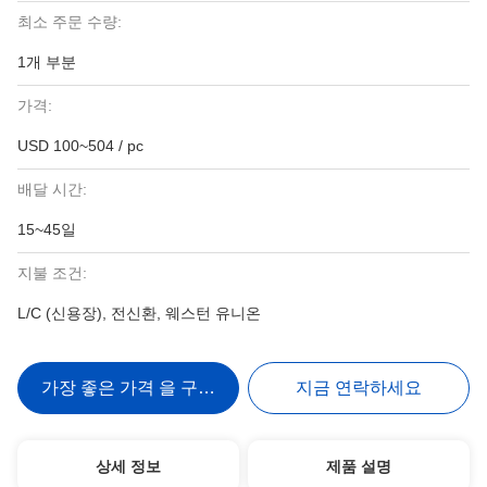
최소 주문 수량:
1개 부분
가격:
USD 100~504 / pc
배달 시간:
15~45일
지불 조건:
L/C (신용장), 전신환, 웨스턴 유니온
가장 좋은 가격 을 구하라
지금 연락하세요
상세 정보
제품 설명