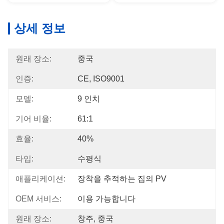
상세 정보
원래 장소:
중국
인증:
CE, ISO9001
모델:
9 인치
기어 비율:
61:1
효율:
40%
타입:
수평식
애플리케이션:
장착을 추적하는 집의 PV
OEM 서비스:
이용 가능합니다
원래 장소:
창주, 중국