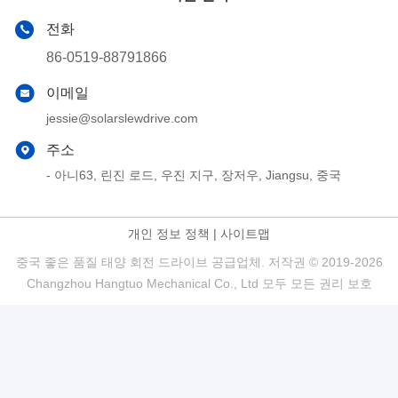
전화
86-0519-88791866
이메일
jessie@solarslewdrive.com
주소
- 아니63, 린진 로드, 우진 지구, 장저우, Jiangsu, 중국
개인 정보 정책
|
사이트맵
중국 좋은 품질 태양 회전 드라이브 공급업체. 저작권 © 2019-2026
Changzhou Hangtuo Mechanical Co., Ltd 모두 모든 권리 보호