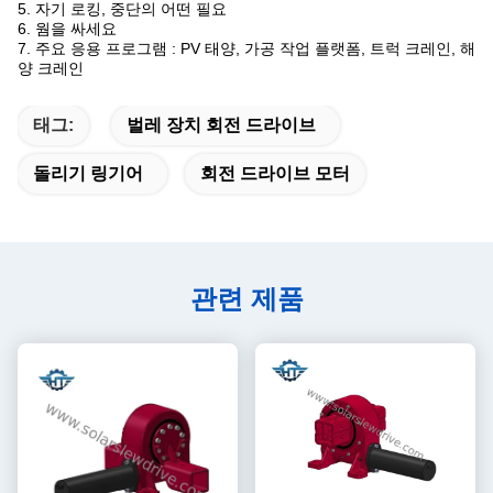
5. 자기 로킹, 중단의 어떤 필요
6. 웜을 싸세요
7. 주요 응용 프로그램 : PV 태양, 가공 작업 플랫폼, 트럭 크레인, 해
양 크레인
태그:
벌레 장치 회전 드라이브
돌리기 링기어
회전 드라이브 모터
관련 제품