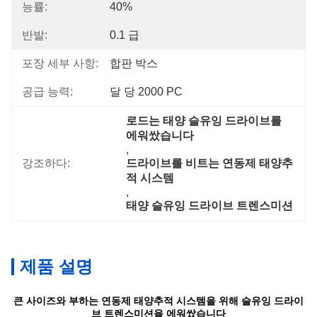
능률:
40%
반발:
0.1 급
포장 세부 사항:
합판 박스
공급 능력:
달 당 2000 PC
로드는 태양 슬유잉 드라이브를 
에워쌌습니다
, 
강조하다:
드라이브를 비트는 연동제 태양추
적 시스템
, 
태양 슬유잉 드라이브 트렌스미션
제품 설명
큰 사이즈와 부하는 연동제 태양추적 시스템을 위해 슬유잉 드라이
브 트렌스미션을 에워쌌습니다