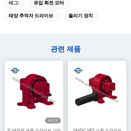
태그:
유압 회전 모터
태양 추적자 드라이브
돌리기 장치
관련 제품
비디오
9" 태양광 슬루 드라이브 기어
24VDC VE5 스윙 드라이브