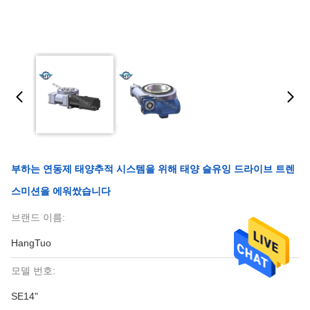
부하는 연동제 태양추적 시스템을 위해 태양 슬유잉 드라이브 트렌
스미션을 에워쌌습니다
브랜드 이름:
HangTuo
모델 번호:
SE14"