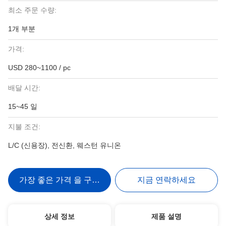
최소 주문 수량:
1개 부분
가격:
USD 280~1100 / pc
배달 시간:
15~45 일
지불 조건:
L/C (신용장), 전신환, 웨스턴 유니온
가장 좋은 가격 을 구하라
지금 연락하세요
상세 정보
제품 설명