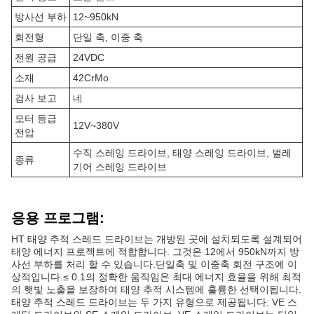
방사선 부하
12~950kN
회전형
단일 축, 이중 축
전원 공급
24VDC
소재
42CrMo
검사 보고
네
모터 등급
12V~380V
전압
수직 스레잉 드라이브, 태양 스레잉 드라이브, 벌레
종류
기어 스레잉 드라이브
응용 프로그램:
HT 태양 추적 스레드 드라이브는 개방된 곳에 설치되도록 설계되어
태양 에너지 프로젝트에 적합합니다. 그것은 12에서 950kN까지 방
사선 부하를 처리 할 수 있습니다.단일축 및 이중축 회전 구조에 이
상적입니다.≤ 0.1의 정확한 움직임은 최대 에너지 효율을 위해 최적
의 햇빛 노출을 보장하여 태양 추적 시스템에 훌륭한 선택이됩니다.
태양 추적 스레드 드라이브는 두 가지 유형으로 제공됩니다: VE 스