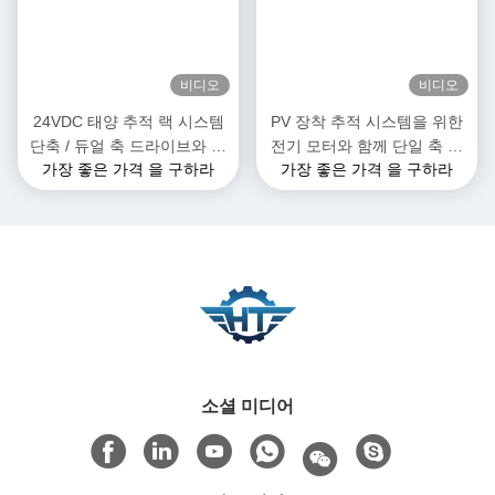
비디오
비디오
24VDC 태양 추적 랙 시스템
PV 장착 추적 시스템을 위한
단축 / 듀얼 축 드라이브와 함
전기 모터와 함께 단일 축 스
가장 좋은 가격 을 구하라
가장 좋은 가격 을 구하라
께 슬레브 모터
레드 드라이브 기어박스
소셜 미디어