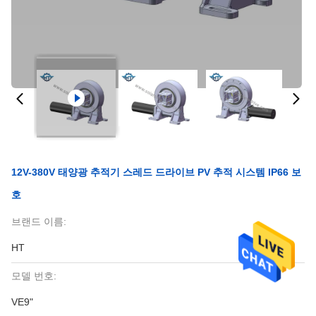
12V-380V 태양광 추적기 스레드 드라이브 PV 추적 시스템 IP66 보
호
브랜드 이름:
HT
모델 번호:
VE9"