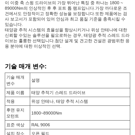
이 이중 축 스윙 드라이브의 가장 뛰어난 특징 중 하나는 1800 ~
89000Nm의 인상적인 후 후 포트 톱 램프입니다.가장 까다로운 조
건에서도 안정적이고 정확한 성능을 보장합니다.또한 제품에는 검
사 보고서가 포함되어 있어 안심과 최고 품질 기준을 충족시킬 수
있습니다.
태양광 추적 시스템의 효율성을 향상시키거나 위성 안테나에 대한
신뢰할 수있는 솔루션을 필요로하는 경우, 태양광 추적 스레드 드라
이브는 훌륭한 선택입니다.첨단 설계 및 견고한 건설은 광범위한 응
용 분야에 대한 이상적인 선택.
기술 매개 변수:
기술 매개
설명
변수
제품 이름
태양 추적기 스레드 드라이브
적용
위성 안테나, 태양 추적 시스템
후면 유지
1800~89000Nm
모턴트
표준 색상
RAL 9006
설치 장소
오픈 필드