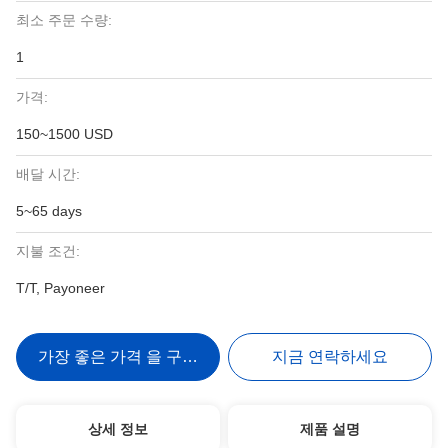
최소 주문 수량:
1
가격:
150~1500 USD
배달 시간:
5~65 days
지불 조건:
T/T, Payoneer
가장 좋은 가격 을 구하라
지금 연락하세요
상세 정보
제품 설명