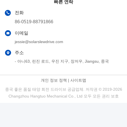
빠른 연락
전화
86-0519-88791866
이메일
jessie@solarslewdrive.com
주소
- 아니63, 린진 로드, 우진 지구, 장저우, Jiangsu, 중국
개인 정보 정책
|
사이트맵
중국 좋은 품질 태양 회전 드라이브 공급업체. 저작권 © 2019-2026
Changzhou Hangtuo Mechanical Co., Ltd 모두 모든 권리 보호