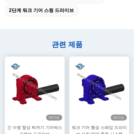
2단계 워크 기어 스윙 드라이브
관련 제품
비디오
비디오
긴 수명 항성 찌꺼기 기어박스
워크 기어 행성 스레잉 드라이