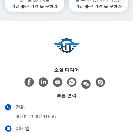
슬레브 드라이브
브 수직 태양 추적 시스템
가장 좋은 가격 을 구하라
가장 좋은 가격 을 구하라
소셜 미디어
빠른 연락
전화
86-0519-88791866
이메일