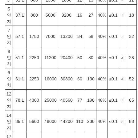
3"
31:1
600
1500
1800
22
15
40%
≤0.1
네
12
5
인
37:1
800
5000
9200
16
27
40%
≤0.1
네
18
치
7
인
57:1
1750
7000
13200
34
58
40%
≤0.1
네
32
치
8
인
51:1
2250
11200
20400
50
80
40%
≤0.1
네
28
치
9
인
61:1
2250
16000
30800
60
130
40%
≤0.1
네
52
치
12
인
78:1
4300
25000
40560
77
190
40%
≤0.1
네
65
치
14
인
85:1
5600
48000
44200
110
230
40%
≤0.1
네
88
치
17