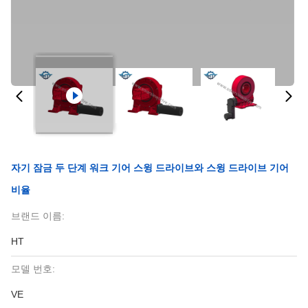
자기 잠금 두 단계 워크 기어 스윙 드라이브와 스윙 드라이브 기어
비율
브랜드 이름:
HT
모델 번호:
VE