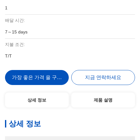
1
배달 시간:
7～15 days
지불 조건:
T/T
가장 좋은 가격 을 구하라
지금 연락하세요
상세 정보
제품 설명
상세 정보