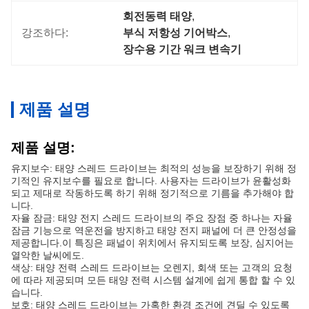
회전동력 태양
, 
강조하다:
부식 저항성 기어박스
, 
장수용 기간 워크 변속기
제품 설명
제품 설명:
유지보수: 태양 스레드 드라이브는 최적의 성능을 보장하기 위해 정
기적인 유지보수를 필요로 합니다. 사용자는 드라이브가 윤활성화
되고 제대로 작동하도록 하기 위해 정기적으로 기름을 추가해야 합
니다.
자율 잠금: 태양 전지 스레드 드라이브의 주요 장점 중 하나는 자율
잠금 기능으로 역운전을 방지하고 태양 전지 패널에 더 큰 안정성을
제공합니다.이 특징은 패널이 위치에서 유지되도록 보장, 심지어는
열악한 날씨에도.
색상: 태양 전력 스레드 드라이브는 오렌지, 회색 또는 고객의 요청
에 따라 제공되며 모든 태양 전력 시스템 설계에 쉽게 통합 할 수 있
습니다.
보호: 태양 스레드 드라이브는 가혹한 환경 조건에 견딜 수 있도록