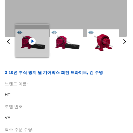
3-10년 부식 방지 웜 기어박스 회전 드라이브, 긴 수명
브랜드 이름:
HT
모델 번호:
VE
최소 주문 수량: