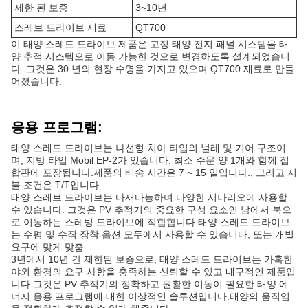
제한 된 보증
3~10년
스레브 드라이브 재료
QT700
이 태양 스레드 드라이브 제품은 고정 태양 전지 패널 시스템을 태
양 추적 시스템으로 이동 가능한 것으로 변경하도록 설계되었습니
다. 그것은 30 년의 현장 수명을 가지고 있으며 QT700 재료로 만들
어졌습니다.
응용 프로그램:
태양 스레드 드라이브는 나선형 치아 타입의 벌레 및 기어 구조이
며, 지방 타입 Mobil EP-2가 있습니다. 최소 주문 양 1개와 함께 접
합판에 포장됩니다.제품의 배송 시간은 7 ~ 15 일입니다., 그리고 지
불 조건은 T/T입니다.
태양 스레브 드라이브는 다재다능하며 다양한 시나리오에 사용할
수 있습니다. 그것은 PV 추적기의 중요한 구성 요소인 남에서 북으
로 이동하는 스레빙 드라이브에 적합합니다.태양 스레드 드라이브
는 수평 및 수직 장착 옵션 모두에서 사용할 수 있습니다, 또는 개별
요구에 맞게 맞춤.
3년에서 10년 간 제한된 보증으로, 태양 스레드 드라이브는 가혹한
야외 환경의 요구 사항을 충족하는 신뢰할 수 있고 내구적인 제품입
니다.그것은 PV 추적기의 정확하고 원활한 이동이 필요한 태양 에
너지 응용 프로그램에 대한 이상적인 솔루션입니다.태양의 움직임