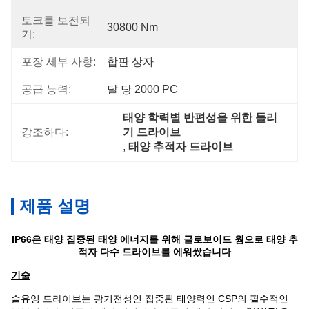
토크를 보전되
30800 Nm
기:
포장 세부 사항:
합판 상자
공급 능력:
달 당 2000 PC
태양 학력별 반편성을 위한 돌리
강조하다:
기 드라이브
, 
태양 추적자 드라이브
제품 설명
IP66은 태양 집중된 태양 에너지를 위해 글로보이드 웜으로 태양 추
적자 다수 드라이브를 에워쌌습니다
기술
슬유잉 드라이브는 광기전성인 집중된 태양력인 CSP의 필수적인