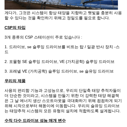
게다가, 그것은 시스템이 항상 태양을 지향하고 햇빛을 충분히 사용
할 수 있다는 것을 확인하기 위해고 정밀도를 필요로 합니다.
CSP의 타입
3개 종류의 CSP 스테이션이 주로 있습니다 :
1. 드라이브, se 슬루잉 드라이브를 비트는 탑 / 일광 반사 장치 -스
드
2. 포물형 SE 슬루잉 드라이브, VE (가치공학) 슬루잉 드라이브
3. 프레넬 VE (가치공학) 슬루잉 드라이브, se 슬유잉 드라이브
우리의 제품
사용의 편리함 기능과 고성능으로, 우리의 단일축 태양 추적자들이
더 단순한 것이라고, 시스템을 만들기 위한 더 강력한 태양 해결책
은 그 날 에너지 생산 스오트아웃을 극대화하기 위해 컴컴하게 되기
위해 시작으로부터 해돋이에 이동합니다. 우리의 슬유잉 드라이브
는 태양추적 시스템의 모든 유형의 설치에 적합하도록 설계됩니다.
수직 다수 드라이브 성능 매개 변수