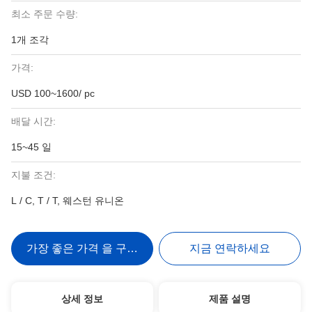
최소 주문 수량:
1개 조각
가격:
USD 100~1600/ pc
배달 시간:
15~45 일
지불 조건:
L / C, T / T, 웨스턴 유니온
가장 좋은 가격 을 구하라
지금 연락하세요
상세 정보
제품 설명