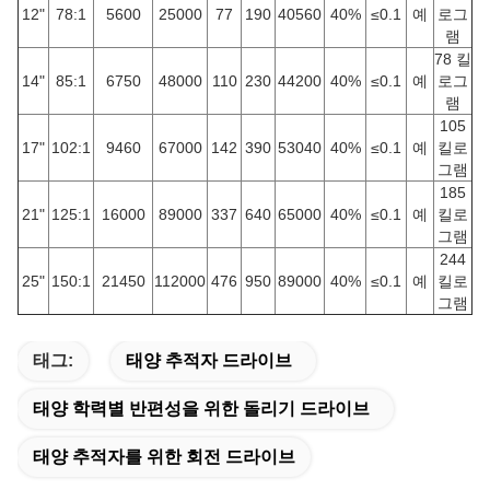
12"
78:1
5600
25000
77
190
40560
40%
≤0.1
예
로그
램
78 킬
14"
85:1
6750
48000
110
230
44200
40%
≤0.1
예
로그
램
105
17"
102:1
9460
67000
142
390
53040
40%
≤0.1
예
킬로
그램
185
21"
125:1
16000
89000
337
640
65000
40%
≤0.1
예
킬로
그램
244
25"
150:1
21450
112000
476
950
89000
40%
≤0.1
예
킬로
그램
태그:
태양 추적자 드라이브
태양 학력별 반편성을 위한 돌리기 드라이브
태양 추적자를 위한 회전 드라이브