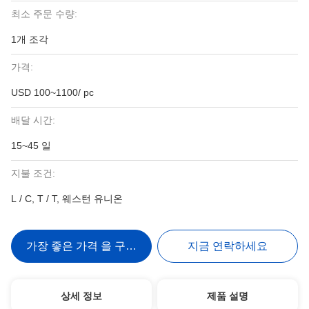
최소 주문 수량:
1개 조각
가격:
USD 100~1100/ pc
배달 시간:
15~45 일
지불 조건:
L / C, T / T, 웨스턴 유니온
가장 좋은 가격 을 구하라
지금 연락하세요
상세 정보
제품 설명