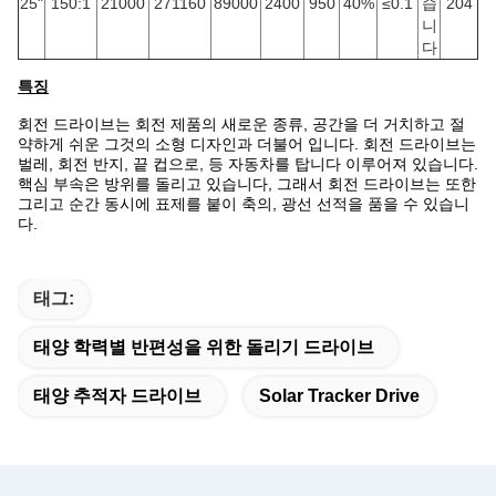
25"
150:1
21000
271160
89000
2400
950
40%
≤0.1
습
204
니
다
특징
회전 드라이브는 회전 제품의 새로운 종류, 공간을 더 거치하고 절
약하게 쉬운 그것의 소형 디자인과 더불어 입니다. 회전 드라이브는
벌레, 회전 반지, 끝 컵으로, 등 자동차를 탑니다 이루어져 있습니다.
핵심 부속은 방위를 돌리고 있습니다, 그래서 회전 드라이브는 또한
그리고 순간 동시에 표제를 붙이 축의, 광선 선적을 품을 수 있습니
다.
태그:
태양 학력별 반편성을 위한 돌리기 드라이브
태양 추적자 드라이브
Solar Tracker Drive