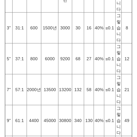
년
니
다
그
렇
3"
31:1
600
1500년
3000
30
16
40%
≤0.1
습
8
니
다
그
렇
5"
37:1
800
6000
9200
68
27
40%
≤0.1
습
12
니
다
그
렇
7"
57:1
2000년
13500
13200
132
58
40%
≤0.1
습
21
니
다
그
렇
9"
61:1
4400
45000
30800
340
130
40%
≤0.1
습
49
니
다