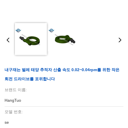
내구재는 벌레 태양 추적자 산출 속도 0.02~0.04rpm를 위한 작은
회전 드라이브를 포위합니다
브랜드 이름:
HangTuo
모델 번호:
se