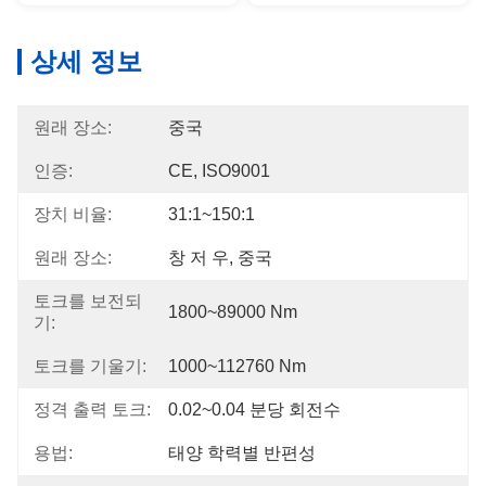
상세 정보
원래 장소:
중국
인증:
CE, ISO9001
장치 비율:
31:1~150:1
원래 장소:
창 저 우, 중국
토크를 보전되
1800~89000 Nm
기:
토크를 기울기:
1000~112760 Nm
정격 출력 토크:
0.02~0.04 분당 회전수
용법:
태양 학력별 반편성