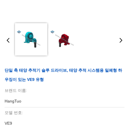
단일 축 태양 추적기 슬루 드라이브, 태양 추적 시스템용 밀폐형 하
우징이 있는 VE9 유형
브랜드 이름:
HangTuo
모델 번호:
VE9