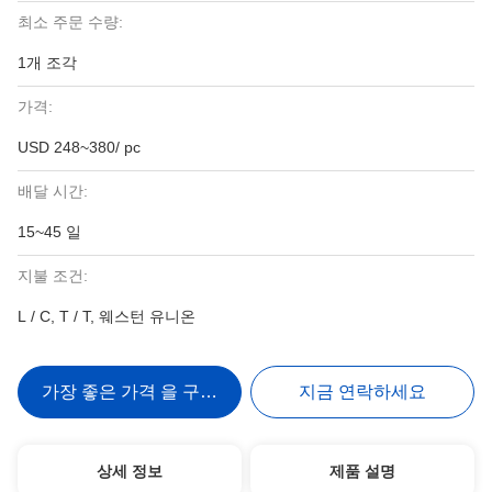
최소 주문 수량:
1개 조각
가격:
USD 248~380/ pc
배달 시간:
15~45 일
지불 조건:
L / C, T / T, 웨스턴 유니온
가장 좋은 가격 을 구하라
지금 연락하세요
상세 정보
제품 설명