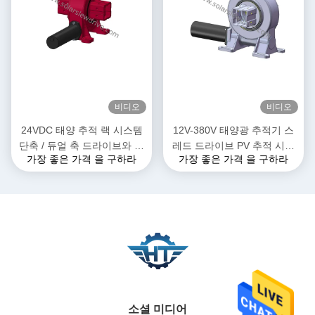
비디오
비디오
24VDC 태양 추적 랙 시스템
12V-380V 태양광 추적기 스
단축 / 듀얼 축 드라이브와 함
레드 드라이브 PV 추적 시스
가장 좋은 가격 을 구하라
가장 좋은 가격 을 구하라
께 슬레브 모터
템 IP66 보호
소셜 미디어