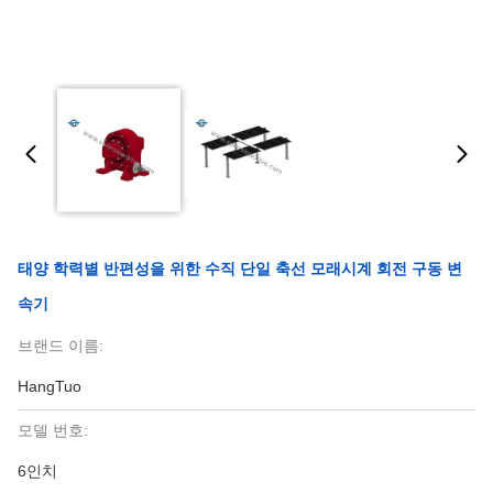
태양 학력별 반편성을 위한 수직 단일 축선 모래시계 회전 구동 변
속기
브랜드 이름:
HangTuo
모델 번호:
6인치