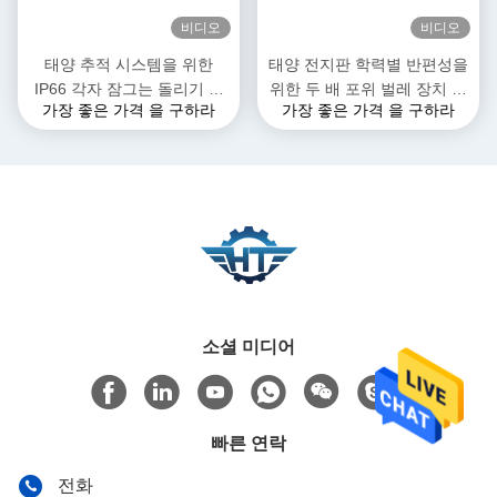
비디오
비디오
태양 추적 시스템을 위한
태양 전지판 학력별 반편성을
IP66 각자 잠그는 돌리기 드
위한 두 배 포위 벌레 장치 선
가장 좋은 가격 을 구하라
가장 좋은 가격 을 구하라
라이브 흡진기 변속기
회 드라이브
소셜 미디어
빠른 연락
전화