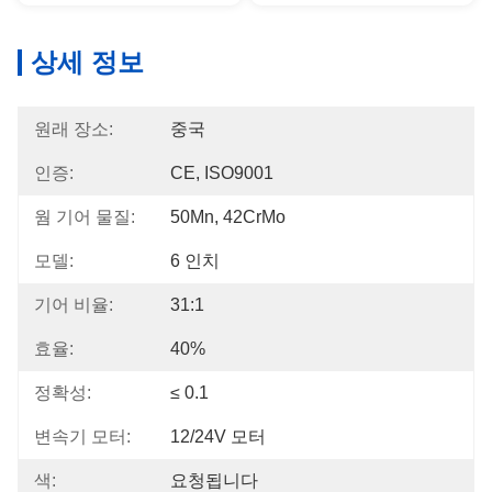
상세 정보
원래 장소:
중국
인증:
CE, ISO9001
웜 기어 물질:
50Mn, 42CrMo
모델:
6 인치
기어 비율:
31:1
효율:
40%
정확성:
≤ 0.1
변속기 모터:
12/24V 모터
색:
요청됩니다