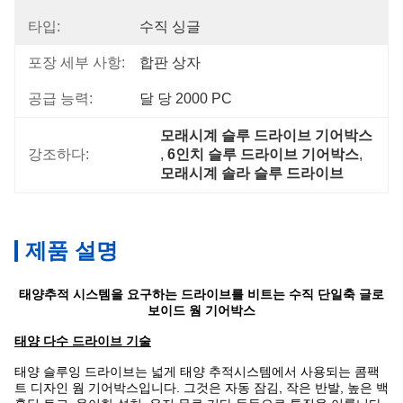
타입:
수직 싱글
포장 세부 사항:
합판 상자
공급 능력:
달 당 2000 PC
모래시계 슬루 드라이브 기어박스
강조하다:
, 
6인치 슬루 드라이브 기어박스
, 
모래시계 솔라 슬루 드라이브
제품 설명
태양추적 시스템을 요구하는 드라이브를 비트는 수직 단일축 글로
보이드 웜 기어박스
태양 다수 드라이브 기술
태양 슬루잉 드라이브는 넓게 태양 추적시스템에서 사용되는 콤팩
트 디자인 웜 기어박스입니다. 그것은 자동 잠김, 작은 반발, 높은 백