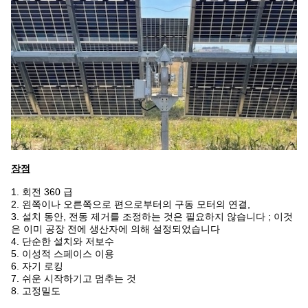
장점
1. 회전 360 급
2. 왼쪽이나 오른쪽으로 편으로부터의 구동 모터의 연결,
3. 설치 동안, 전동 제거를 조정하는 것은 필요하지 않습니다 ; 이것
은 이미 공장 전에 생산자에 의해 설정되었습니다
4. 단순한 설치와 저보수
5. 이성적 스페이스 이용
6. 자기 로킹
7. 쉬운 시작하기고 멈추는 것
8. 고정밀도