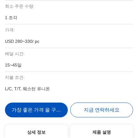
최소 주문 수량:
1 조각
가격:
USD 280~330/ pc
배달 시간:
15~45일
지불 조건:
L/C, T/T, 웨스턴 유니온
가장 좋은 가격 을 구하라
지금 연락하세요
상세 정보
제품 설명