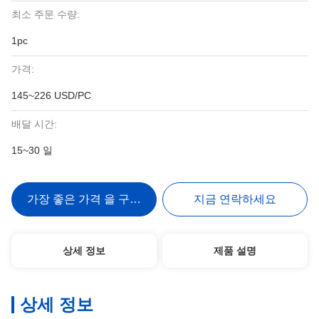
최소 주문 수량:
1pc
가격:
145~226 USD/PC
배달 시간:
15~30 일
가장 좋은 가격 을 구하라
지금 연락하세요
상세 정보
제품 설명
상세 정보