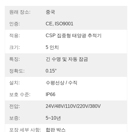
원래 장소:
중국
인증:
CE, ISO9001
적용:
CSP 집중형 태양광 추적기
크기:
5 인치
특징:
긴 수명 및 자동 잠금
정확도:
0.15°
설치:
수평선상 / 수직
보호 수준:
IP66
전압:
24V/48V/110V/220V/380V
보증:
5~10년
포장 세부 사항:
합판 박스