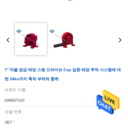
7' '자율 잠금 태양 스윙 드라이브 Csp 집중 태양 추적 시스템에 대
한 34kn까지 축적 부하와 함께
브랜드 이름:
HANGTUO
모델 번호:
VE7 "