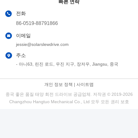
빠른 연락
전화
86-0519-88791866
이메일
jessie@solarslewdrive.com
주소
- 아니63, 린진 로드, 우진 지구, 장저우, Jiangsu, 중국
개인 정보 정책
|
사이트맵
중국 좋은 품질 태양 회전 드라이브 공급업체. 저작권 © 2019-2026
Changzhou Hangtuo Mechanical Co., Ltd 모두 모든 권리 보호